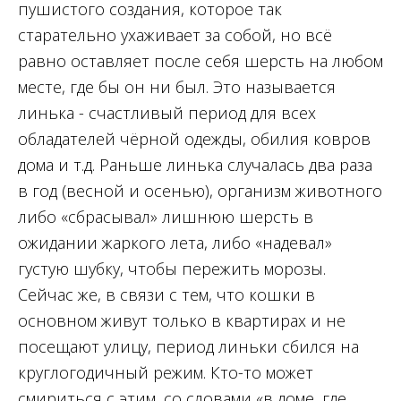
пушистого создания, которое так
старательно ухаживает за собой, но всё
равно оставляет после себя шерсть на любом
месте, где бы он ни был. Это называется
линька - счастливый период для всех
обладателей чёрной одежды, обилия ковров
дома и т.д. Раньше линька случалась два раза
в год (весной и осенью), организм животного
либо «сбрасывал» лишнюю шерсть в
ожидании жаркого лета, либо «надевал»
густую шубку, чтобы пережить морозы.
Сейчас же, в связи с тем, что кошки в
основном живут только в квартирах и не
посещают улицу, период линьки сбился на
круглогодичный режим. Кто-то может
смириться с этим, со словами «в доме, где