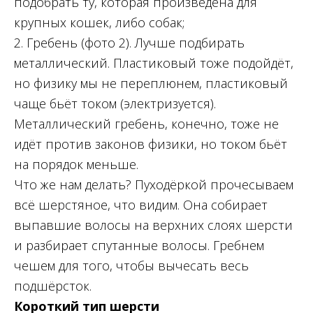
подобрать ту, которая произведена для
крупных кошек, либо собак;
2. Гребень (фото 2). Лучше подбирать
металлический. Пластиковый тоже подойдёт,
но физику мы не переплюнем, пластиковый
чаще бьёт током (электризуется).
Металлический гребень, конечно, тоже не
идёт против законов физики, но током бьёт
на порядок меньше.
Что же нам делать? Пуходёркой прочесываем
всё шерстяное, что видим. Она собирает
выпавшие волосы на верхних слоях шерсти
и разбирает спутанные волосы. Гребнем
чешем для того, чтобы вычесать весь
подшёрсток.
Короткий тип шерсти