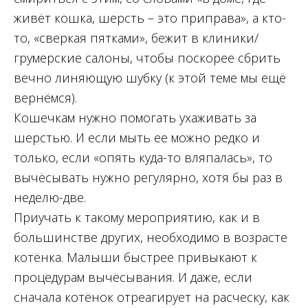
живёт кошка, шерсть – это приправа», а кто-
то, «сверкая пятками», бежит в клиники/
грумерские салоны, чтобы поскорее сбрить
вечно линяющую шубку (к этой теме мы ещё
вернёмся).
Кошечкам нужно помогать ухаживать за
шерстью. И если мыть ее можно редко и
только, если «опять куда-то вляпалась», то
вычёсывать нужно регулярно, хотя бы раз в
неделю-две.
Приучать к такому мероприятию, как и в
большинстве других, необходимо в возрасте
котёнка. Малыши быстрее привыкают к
процедурам вычёсывания. И даже, если
сначала котёнок отреагирует на расческу, как