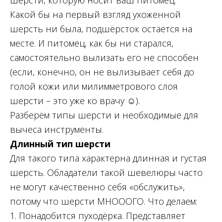
шерсти, которую носит ваш питомец.
Какой бы на первый взгляд ухоженной
шерсть ни была, подшёрсток остаётся на
месте. И питомец, как бы ни старался,
самостоятельно вылизать его не способен
(если, конечно, он не вылизывает себя до
голой кожи или милимметрового слоя
шерсти – это уже ко врачу ☺).
Разберём типы шерсти и необходимые для
вычеса инструменты.
Длинный тип шерсти
Для такого типа характерна длинная и густая
шерсть. Обладатели такой шевелюры часто
не могут качественно себя «обслужить»,
потому что шерсти МНОООГО. Что делаем:
1. Понадобится пуходёрка. Представляет