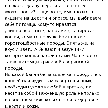
на окрас, длину шерсти и степень её
ухоженности? Чаще всего, именно из-за
акцента на шерсти и окрасе, мы выбираем
себе питомца. Кому-то нравятся
длинношёрстные, например, сибирские
кошки, кому-то по душе британские -
короткошёрстные породы. Опять же, на
вкус и цвет… А бывают и везунчики,
которых кошки находят сами. Чаще всего
такие питомцы красивой дворянской
породы.
Но какой бы ни была кошечка, породистых
кровей или чудесным «двортерьером»,
необходим уход за любой шерстью, т.к.
несёт за собой важнейшую роль не только
во внешнем виде котика, но и в здоровье
.
шерсти и кожи