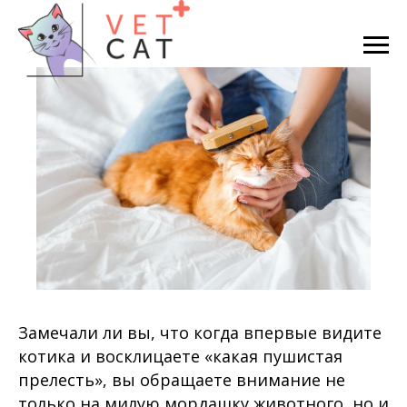
Замечали ли вы, что когда впервые видите
котика и восклицаете «какая пушистая
прелесть», вы обращаете внимание не
только на милую мордашку животного, но и