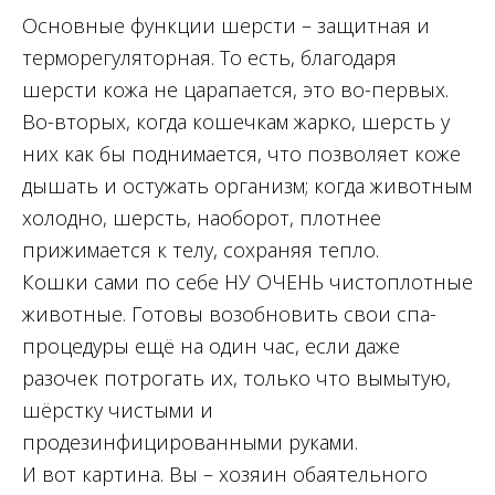
Основные функции шерсти – защитная и
терморегуляторная. То есть, благодаря
шерсти кожа не царапается, это во-первых.
Во-вторых, когда кошечкам жарко, шерсть у
них как бы поднимается, что позволяет коже
дышать и остужать организм; когда животным
холодно, шерсть, наоборот, плотнее
прижимается к телу, сохраняя тепло.
Кошки сами по себе НУ ОЧЕНЬ чистоплотные
животные. Готовы возобновить свои спа-
процедуры ещё на один час, если даже
разочек потрогать их, только что вымытую,
шёрстку чистыми и
продезинфицированными руками.
И вот картина. Вы – хозяин обаятельного